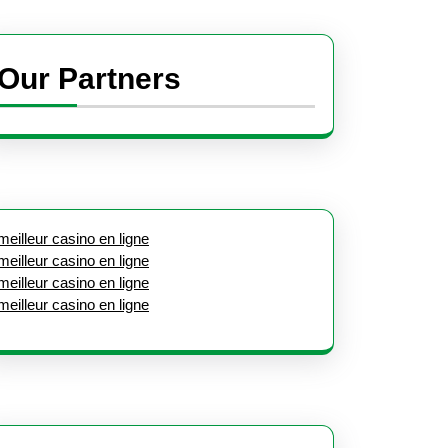
Our Partners
meilleur casino en ligne
meilleur casino en ligne
meilleur casino en ligne
meilleur casino en ligne