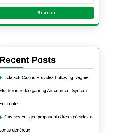
Search
Recent Posts
Lolajack Casino Provides Following Degree
Electronic Video gaming Amusement System
Encounter
Casinos en ligne proposant offres spéciales et
bonus généreux