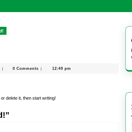
d!
nekolagsc@gmail.com
0 Comments
12:49 pm
|
|
 delete it, then start writing!
d!”