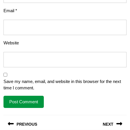
Email
*
Website
Save my name, email, and website in this browser for the next
time I comment.
Post
PREVIOUS
NEXT
navigation