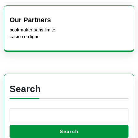
Previous
Next
post:
post:
Our Partners
bookmaker sans limite
casino en ligne
Search
Search