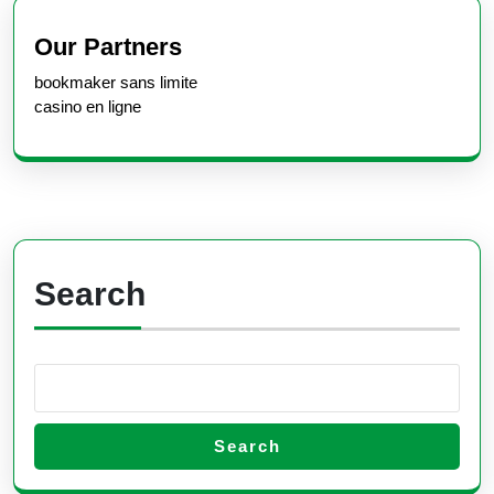
Previous
Next
post:
post:
Our Partners
bookmaker sans limite
casino en ligne
Search
Search