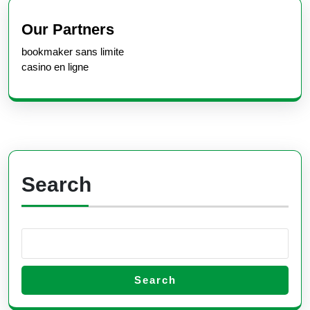
Previous
Next
post:
post:
Our Partners
bookmaker sans limite
casino en ligne
Search
Search